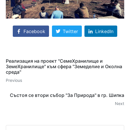
Facebook
Twitter
LinkedIn
Реализация на проект "СемеХранилище и
ЗемеХранилище" към сфера "Земеделие и Околна
среда"
Previous
Състоя се втори събор "За Природа" в гр. Шипка
Next