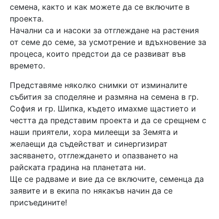
семена, както и как можете да се включите в
проекта.
Начални са и насоки за отглеждане на растения
от семе до семе, за усмотрение и вдъхновение за
процеса, които предстои да се развиват във
времето.
Представяме няколко снимки от изминалите
събития за споделяне и размяна на семена в гр.
София и гр. Шипка, където имахме щастието и
честта да представим проекта и да се срещнем с
наши приятели, хора милеещи за Земята и
желаещи да съдействат и синергизират
засяването, отглеждането и опазването на
райската градина на планетата ни.
Ще се радваме и вие да се включите, семенца да
заявите и в екипа по някакъв начин да се
присъедините!