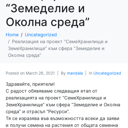
“Земеделие и
Околна среда”
Home
Uncategorized
Реализация на проект “СемеХранилище и
ЗемеХранилище” към сфера “Земеделие и
Околна среда”
Posted on
March 26, 2021
By
mandala
In
Uncategorized
Здравейте, приятели!
С радост обявяваме следващия етап от
реализацията на проект “СемеХранилище и
ЗемеХранилище” към сфера “Земеделие и Околна
среда” и отрасъл “Ресурси”.
Тя се изразява във възможността всеки да заяви
и получи семена на растения от общата семенна