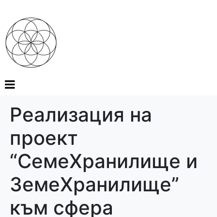
Реализация на
проект
“СемеХранилище и
ЗемеХранилище”
към сфера