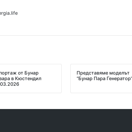
gia.life
портаж от Бунар
Представяме моделът
зара в Кюстендил
“Бунар Пара Генератор
.03.2026