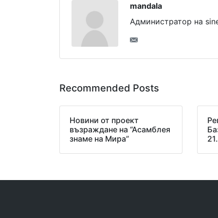
mandala
Администратор на siner
Recommended Posts
Новини от проект
Ре
възраждане на “Асамблея
Ба
знаме на Мира”
21