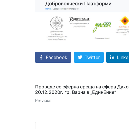
Facebook
Twitter
Linke
Проведе се сферна среща на сфера Духо
20.12.2020г. гр. Варна в „ЕдинЕние“
Previous