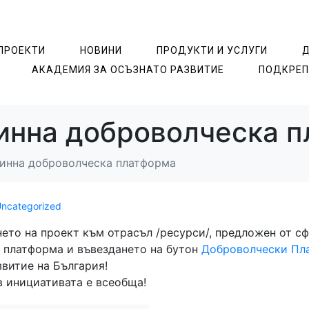
ПРОЕКТИ
НОВИНИ
ПРОДУКТИ И УСЛУГИ
АКАДЕМИЯ ЗА ОСЪЗНАТO РАЗВИТИЕ
ПОДКРЕП
инна доброволческа 
динна доброволческа платформа
ncategorized
ето на проект към отрасъл /ресурси/, предложен от с
 платформа и въвездането на бутон
Доброволчески Пл
витие на България!
в инициативата е всеобща!