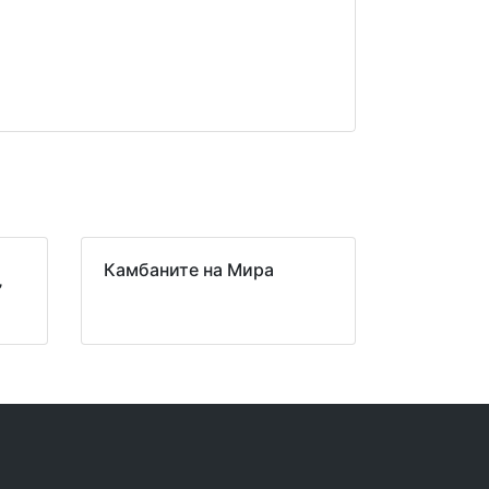
Камбаните на Мира
”