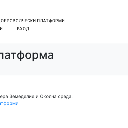
ДОБРОВОЛЧЕСКИ ПЛАТФОРМИ
И
ВХОД
платформа
фера Земеделие и Околна среда.
атформи