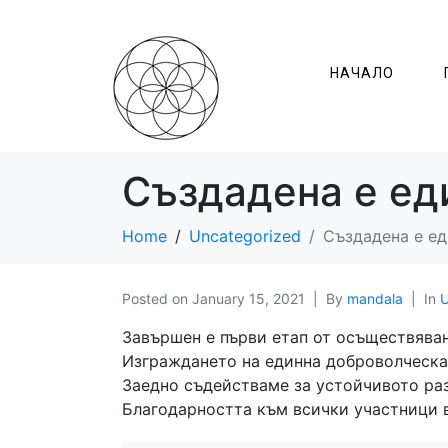
НАЧАЛО
Създадена е ед
Home
Uncategorized
Създадена е е
Posted on
January 15, 2021
By
mandala
In
U
Завършен е първи етап от осъществяван
Изграждането на единна доброволческа
Заедно съдействаме за устойчивото раз
Благодарността към всички участници 