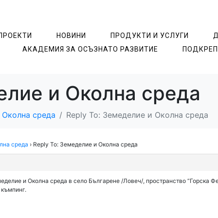
ПРОЕКТИ
НОВИНИ
ПРОДУКТИ И УСЛУГИ
АКАДЕМИЯ ЗА ОСЪЗНАТO РАЗВИТИЕ
ПОДКРЕП
елие и Околна среда
 Околна среда
Reply To: Земеделие и Околна среда
лна среда
›
Reply To: Земеделие и Околна среда
делие и Околна среда в село Българене /Ловеч/, пространство “Горска Фея
 къмпинг.