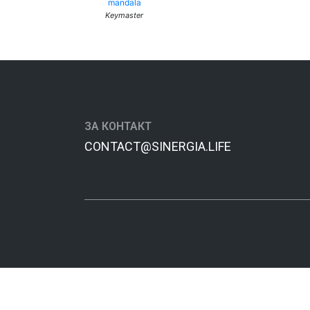
mandala
Keymaster
ЗА КОНТАКТ
CONTACT@SINERGIA.LIFE