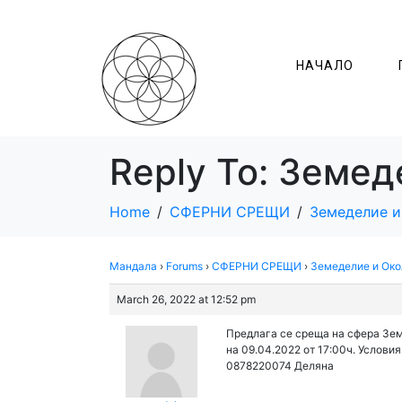
НАЧАЛО
Reply To: Земед
Home
СФЕРНИ СРЕЩИ
Земеделие и
Мандала
›
Forums
›
СФЕРНИ СРЕЩИ
›
Земеделие и Око
March 26, 2022 at 12:52 pm
Предлага се среща на сфера Земе
на 09.04.2022 от 17:00ч. Условия
0878220074 Деляна