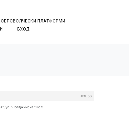
ДОБРОВОЛЧЕСКИ ПЛАТФОРМИ
И
ВХОД
#3056
”, ул. “Ловджийска “Но.5