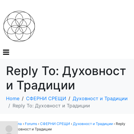
Reply To: Духовност
и Традиции
Home
СФЕРНИ СРЕЩИ
Духовност и Традиции
Reply To: Духовност и Традиции
Мандала
›
Forums
›
СФЕРНИ СРЕЩИ
›
Духовност и Традиции
›
Reply
To: Духовност и Традиции