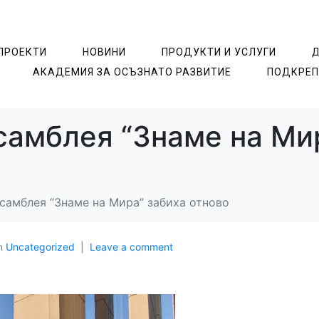
ПРОЕКТИ
НОВИНИ
ПРОДУКТИ И УСЛУГИ
АКАДЕМИЯ ЗА ОСЪЗНАТO РАЗВИТИЕ
ПОДКРЕП
самблея “Знаме на Ми
самблея “Знаме на Мира” забиха отново
n
Uncategorized
Leave a comment