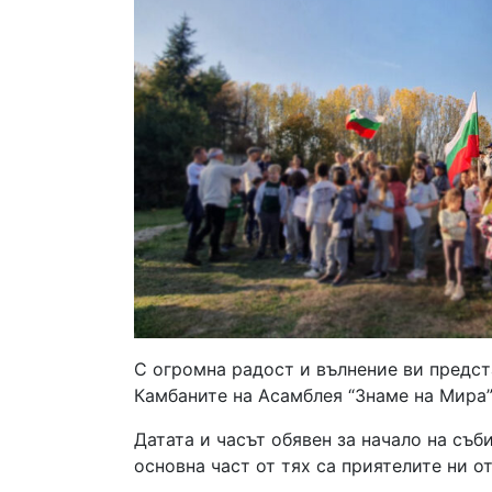
С огромна радост и вълнение ви предст
Камбаните на Асамблея “Знаме на Мира” 
Датата и часът обявен за начало на съб
основна част от тях са приятелите ни о