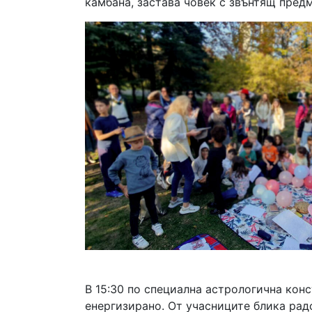
камбана, застава човек с звънтящ пред
В 15:30 по специална астрологична ко
енергизирано. От учасниците блика рад