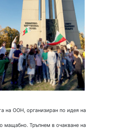
а на ООН, организиран по идея на
о мащабно. Тръпнем в очакване на