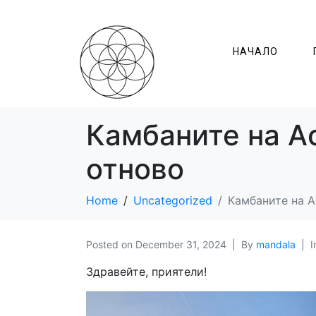
НАЧАЛО
Камбаните на А
отново
Home
Uncategorized
Камбаните на А
Posted on
December 31, 2024
By
mandala
I
Здравейте, приятели!