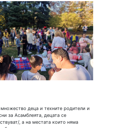
т множество деца и техните родители и
ни за Асамблеята, децата се
твуват/, а на местата които няма