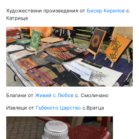
Художествени произведения от
Бисер Кирилов
с.
Катрище
Благини от
Живей с Любов
с. Смоличано
Извлеци от
Гъбеното Царство
с.Вратца