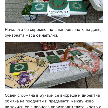
Началото бе скромно, но с напредването на деня,
бунарната маса се напълни.
Освен с обмяна в Бунари се вихреше и директна
обмяна на продукти и предменти между ново
включили се в процеса производителите, което е