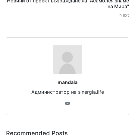
Новини от проект възраждане на "Асамблея знаме
на Мира"
Next
mandala
Администратор на sinergia.life
Recommended Posts