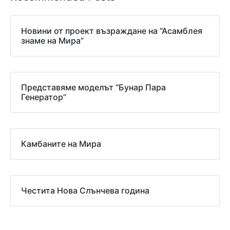
Новини от проект възраждане на “Асамблея
знаме на Мира”
Представяме моделът “Бунар Пара
Генератор”
Камбаните на Мира
Честита Нова Слънчева година