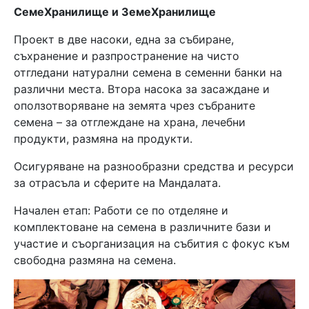
СемеХранилище и ЗемеХранилище
Проект в две насоки, една за събиране,
съхранение и разпространение на чисто
отгледани натурални семена в семенни банки на
различни места. Втора насока за засаждане и
оползотворяване на земята чрез събраните
семена – за отглеждане на храна, лечебни
продукти, размяна на продукти.
Осигуряване на разнообразни средства и ресурси
за отрасъла и сферите на Мандалата.
Начален етап: Работи се по отделяне и
комплектоване на семена в различните бази и
участие и съорганизация на събития с фокус към
свободна размяна на семена.