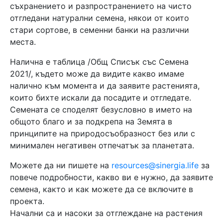
съхранението и разпространението на чисто
отгледани натурални семена, някои от които
стари сортове, в семенни банки на различни
места.
Налична е таблица /Общ Списък със Семена
2021/, където може да видите какво имаме
налично към момента и да заявите растенията,
които бихте искали да посадите и отгледате.
Семената се споделят безусловно в името на
общото благо и за подкрепа на Земята в
принципите на природосъобразност без или с
минимален негативен отпечатък за планетата.
Можете да ни пишете на
resources@sinergia.life
за
повече подробности, какво ви е нужно, да заявите
семена, както и как можете да се включите в
проекта.
Начални са и насоки за отглеждане на растения