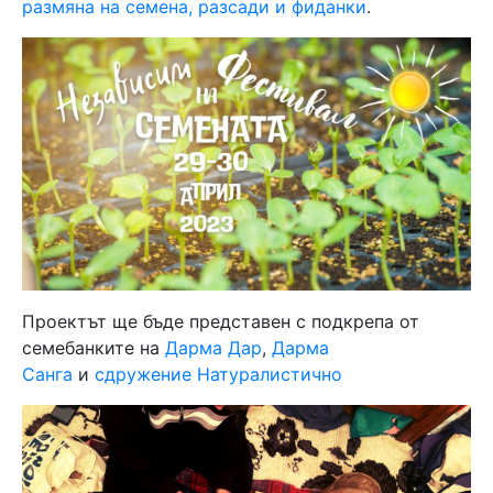
размяна на семена, разсади и фиданки
.
Проектът ще бъде представен с подкрепа от
семебанките на
Дарма Дар
,
Дарма
Санга
и
сдружение Натуралистично