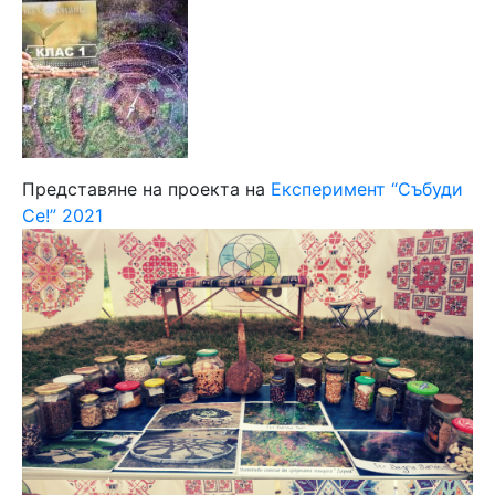
Представяне на проекта на
Експеримент “Събуди
Се!” 2021