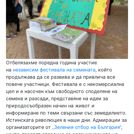
Отбелязахме поредна година участие
на
независим фестивала на семената
, който
продължава да се развива и да привлича все
повече участници. Фестивала е с некомерсиална
цел и е насочен към свободното споделяне на
семена и разсади, представяне на идеи за
природосъобразен начин на живот и
информиране по теми свързани със земеделието.
Истинската революция в наши дни. Адмирации за
организаторите от
„Зеления отбор на България“
,