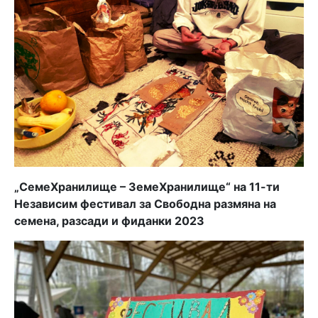
„СемеХранилище – ЗемеХранилище“ на 11-ти
Независим фестивал за Свободна размяна на
семена, разсади и фиданки 2023