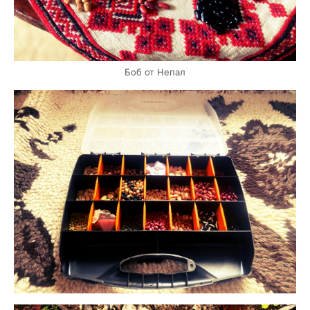
Боб от Непал